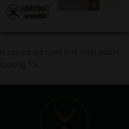
It seems we can't find what you're
looking for.